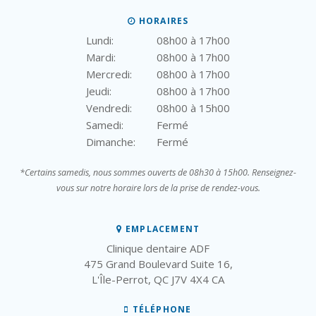
HORAIRES
Lundi:
08h00 à 17h00
Mardi:
08h00 à 17h00
Mercredi:
08h00 à 17h00
Jeudi:
08h00 à 17h00
Vendredi:
08h00 à 15h00
Samedi:
Fermé
Dimanche:
Fermé
*Certains samedis, nous sommes ouverts de 08h30 à 15h00. Renseignez-
vous sur notre horaire lors de la prise de rendez-vous.
EMPLACEMENT
Clinique dentaire ADF
475 Grand Boulevard Suite 16
L'Île-Perrot
QC
J7V 4X4
CA
TÉLÉPHONE