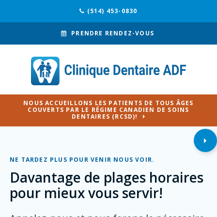
(514) 453-0830
PRENDRE RENDEZ-VOUS
NOUS ACCUEILLONS LES PATIENTS DE TOUS ÂGES
COUVERTS PAR LE RÉGIME CANADIEN DE SOINS
DENTAIRES (RCSD)!
NE TARDEZ PLUS POUR VENIR NOUS VOIR.
Davantage de plages horaires
pour mieux vous servir!