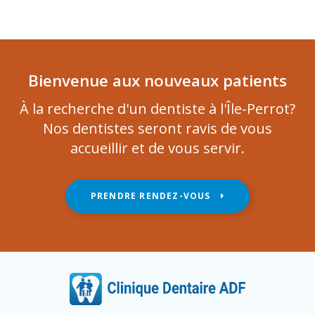
Bienvenue aux nouveaux patients
À la recherche d'un dentiste à l'Île-Perrot?
Nos dentistes seront ravis de vous
accueillir et de vous servir.
PRENDRE RENDEZ-VOUS