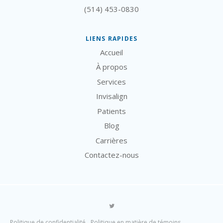
(514) 453-0830
LIENS RAPIDES
Accueil
À propos
Services
Invisalign
Patients
Blog
Carrières
Contactez-nous
Politique de confidentialité
Politique en matière de témoins