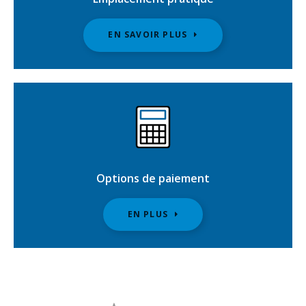
EN SAVOIR PLUS
Options de paiement
EN PLUS